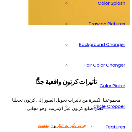
Color Splash
Draw on Pictures
Background Changer
Hair Color Changer
تأثيرات كرتون واقعية جدًّا
Color Picker
مجموعتنا الكبيرة من تأثيرات تحويل الصور إلى كرتون تجعلنا
Circle Cropper
أفضل صانع كرتون عبر الإنترنت. وهو مجاني.
جرب تأثيرات الكرتون بنفسك
Features