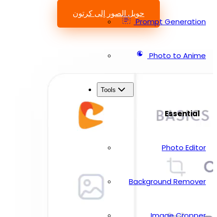
حويل الصور إلى كرتون
Prompt Generation
Photo to Anime
Tools
Essential
Photo Editor
Background Remover
Image Cropper