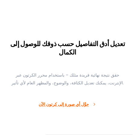
تعديل أدق التفاصيل حسب ذوقك للوصول إلى
الكمال
حقق نتيجة نهائية فريدة مثلك – باستخدام محرر الكرتون عبر
الإنترنت، يمكنك تعديل الكثافة، والوضوح، والمظهر العام لأي تأثير.
حوِّل أي صورة إلى كرتون الآن