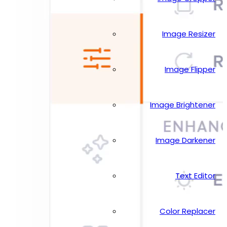
Image Resizer
Image Flipper
Image Brightener
Image Darkener
Text Editor
Color Replacer