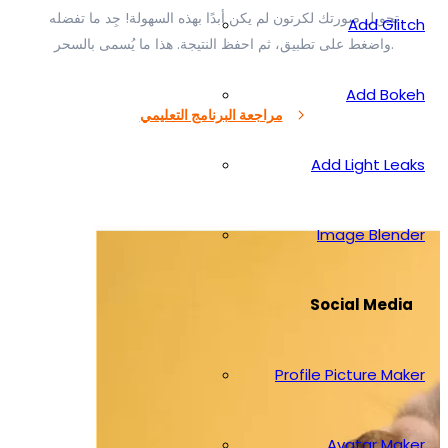
تحويل صورتك لكرتون لم يكن أبدًا بهذه السهولة! جِد ما تفضله
Add Glitch
واضغط على تطبيق، ثم احفظ النتيجة. هذا ما يُسمى بالسحر.
Add Bokeh
مراجعة البرنامج التعليمي
Add Light Leaks
Image Blender
Social Media
Profile Picture Maker
Avatar Maker