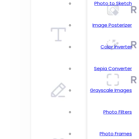
Photo to Sketch
Image Posterizer
Color Inverter
Sepia Converter
Grayscale Images
Photo Filters
Photo Frames