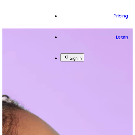
Pricing
Learn
Sign in