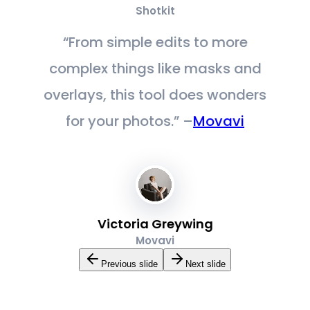
Shotkit
“From simple edits to more
complex things like masks and
overlays, this tool does wonders
for your photos.” –
Movavi
Victoria Greywing
Movavi
Previous slide
Next slide