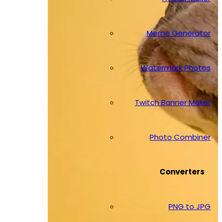
Meme Generator
Watermark Photos
Twitch Banner Maker
Photo Combiner
Converters
PNG to JPG